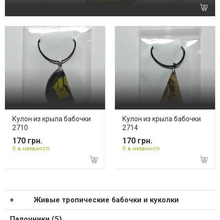
Кулон из крыла бабочки
Кулон из крыла бабочки
2710
2714
170 грн.
170 грн.
Є в наявності
Є в наявності
Живые тропические бабочки и куколки
Палочники (5)