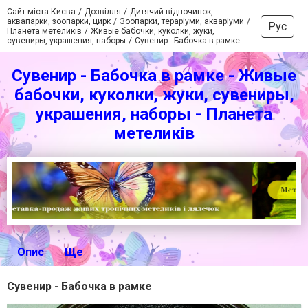
Сайт міста Києва
Дозвілля
Дитячий відпочинок,
аквапарки, зоопарки, цирк
Зоопарки, тераріуми, акваріуми
Рус
Планета метеликів
Живые бабочки, куколки, жуки,
сувениры, украшения, наборы
Сувенир - Бабочка в рамке
Сувенир - Бабочка в рамке - Живые
бабочки, куколки, жуки, сувениры,
украшения, наборы - Планета
метеликів
Опис
Ще
Сувенир - Бабочка в рамке