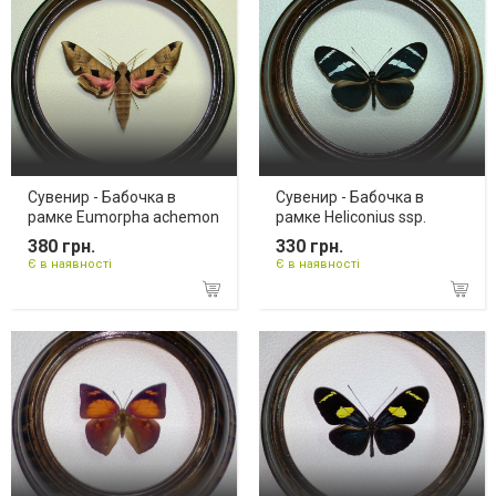
Сувенир - Бабочка в
Сувенир - Бабочка в
рамке Eumorpha achemon
рамке Heliconius ssp.
380 грн.
330 грн.
Є в наявності
Є в наявності