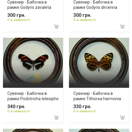
Сувенир - Бабочка в
Сувенир - Бабочка в
рамке Godyris zavaleta
рамке Godyris dircenna
300 грн.
300 грн.
Є в наявності
Є в наявності
Сувенир - Бабочка в
Сувенир - Бабочка в
рамке Podotricha telesiphe
рамке Tithorea harmonia
340 грн.
330 грн.
Є в наявності
Є в наявності