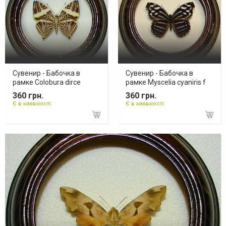
Сувенир - Бабочка в
Сувенир - Бабочка в
рамке Colobura dirce
рамке Myscelia cyaniris f
360 грн.
360 грн.
Є в наявності
Є в наявності