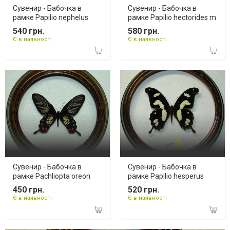
Сувенир - Бабочка в
Сувенир - Бабочка в
рамке Papilio nephelus
рамке Papilio hectorides m
540 грн.
580 грн.
Є в наявності
Є в наявності
Сувенир - Бабочка в
Сувенир - Бабочка в
рамке Pachliopta oreon
рамке Papilio hesperus
450 грн.
520 грн.
Є в наявності
Є в наявності