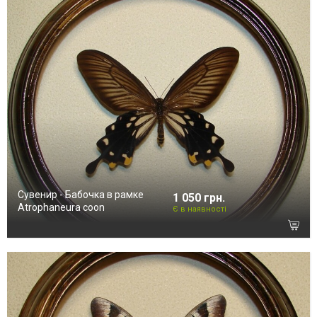
Сувенир - Бабочка в рамке
1 050 грн.
Atrophaneura coon
Є в наявності