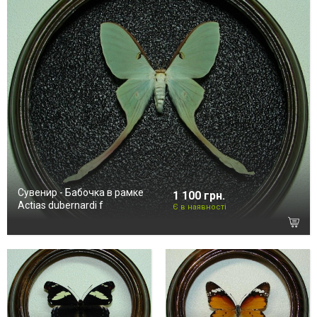
Сувенир - Бабочка в рамке
1 100 грн.
Actias dubernardi f
Є в наявності