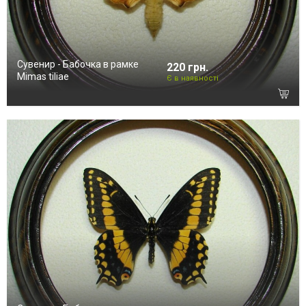
Сувенир - Бабочка в рамке
220 грн.
Mimas tiliae
Є в наявності