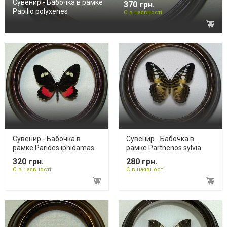
Сувенир - Бабочка в рамке
370 грн.
Papilio polyxenes
Є в наявності
Сувенир - Бабочка в
Сувенир - Бабочка в
рамке Parides iphidamas
рамке Parthenos sylvia
320 грн.
280 грн.
Є в наявності
Є в наявності