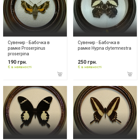
Сувенир - Бабочка в
Сувенир - Бабочка в
рамке Proserpinus
рамке Hypna clytemnestra
proserpina
190 грн.
250 грн.
Є в наявності
Є в наявності