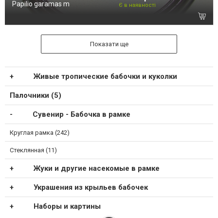
Papilio garamas m
Є в наявності
Показати ще
Живые тропические бабочки и куколки
Палочники (5)
Сувенир - Бабочка в рамке
Круглая рамка (242)
Стеклянная (11)
Жуки и другие насекомые в рамке
Украшения из крыльев бабочек
Наборы и картины