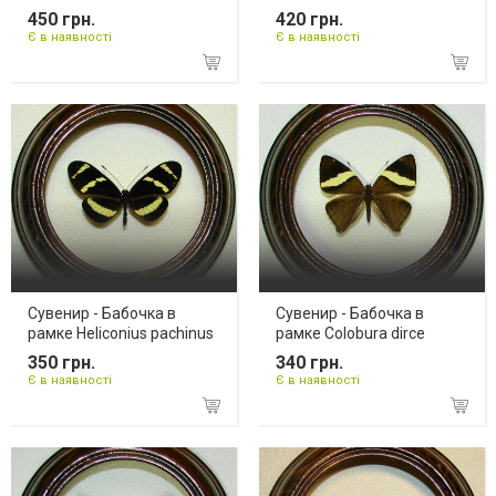
450 грн.
420 грн.
Є в наявності
Є в наявності
Сувенир - Бабочка в
Сувенир - Бабочка в
рамке Heliconius pachinus
рамке Colobura dirce
350 грн.
340 грн.
Є в наявності
Є в наявності